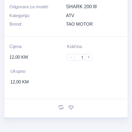
Odgovara za model:
SHARK 200 III
Kategorija:
ATV
Brend:
TAO MOTOR
Cijena
Količina
12,00
KM
-
+
Ukupno
12,00
KM