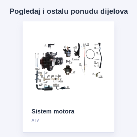
Pogledaj i ostalu ponudu dijelova
Sistem motora
ATV