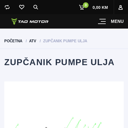
0
0,00 KM
MENU
POČETNA
ATV
ZUPČANIK PUMPE ULJA
ZUPČANIK PUMPE ULJA