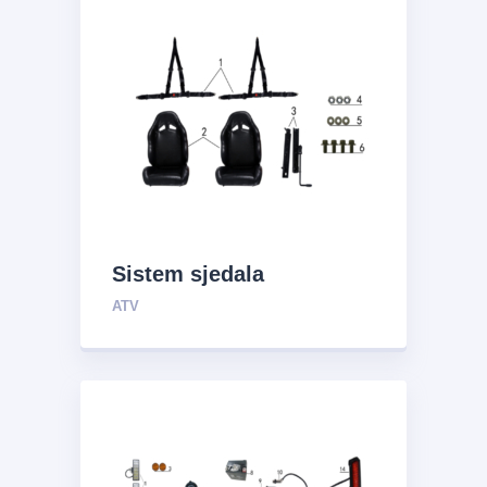
Sistem sjedala
ATV