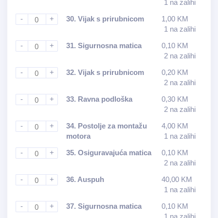
1 na zalihi
-
+
30.
Vijak s prirubnicom
1,00
KM
1 na zalihi
-
+
31.
Sigurnosna matica
0,10
KM
2 na zalihi
-
+
32.
Vijak s prirubnicom
0,20
KM
2 na zalihi
-
+
33.
Ravna podloška
0,30
KM
2 na zalihi
-
+
34.
Postolje za montažu
4,00
KM
motora
1 na zalihi
-
+
35.
Osiguravajuća matica
0,10
KM
2 na zalihi
-
+
36.
Auspuh
40,00
KM
1 na zalihi
-
+
37.
Sigurnosna matica
0,10
KM
1 na zalihi