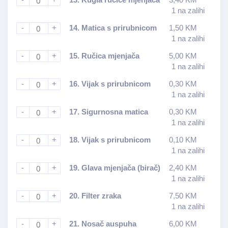
1 na zalihi
-
+
14.
Matica s prirubnicom
1,50
KM
1 na zalihi
-
+
15.
Ručica mjenjača
5,00
KM
1 na zalihi
-
+
16.
Vijak s prirubnicom
0,30
KM
1 na zalihi
-
+
17.
Sigurnosna matica
0,30
KM
1 na zalihi
-
+
18.
Vijak s prirubnicom
0,10
KM
1 na zalihi
-
+
19.
Glava mjenjača (birač)
2,40
KM
1 na zalihi
-
+
20.
Filter zraka
7,50
KM
1 na zalihi
-
+
21.
Nosač auspuha
6,00
KM