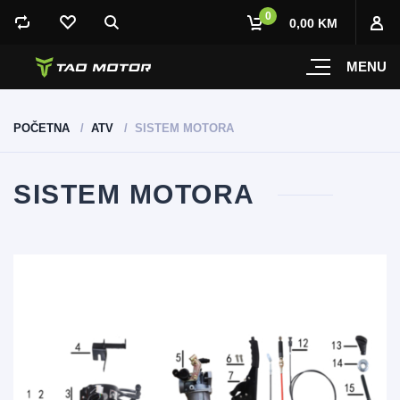
0
0,00 KM
MENU
POČETNA
ATV
SISTEM MOTORA
SISTEM MOTORA