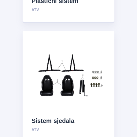
Plastični sistem
ATV
Sistem sjedala
ATV