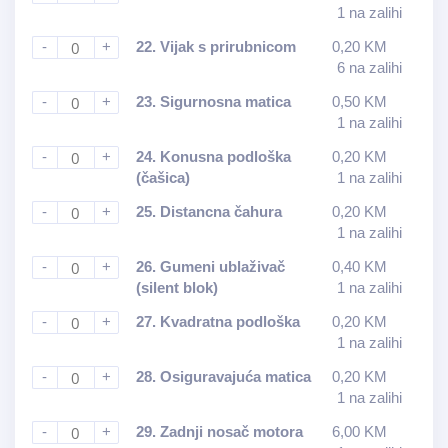
1 na zalihi
-
+
22.
Vijak s prirubnicom
0,20
KM
6 na zalihi
-
+
23.
Sigurnosna matica
0,50
KM
1 na zalihi
-
+
24.
Konusna podloška
0,20
KM
(čašica)
1 na zalihi
-
+
25.
Distancna čahura
0,20
KM
1 na zalihi
-
+
26.
Gumeni ublaživač
0,40
KM
(silent blok)
1 na zalihi
-
+
27.
Kvadratna podloška
0,20
KM
1 na zalihi
-
+
28.
Osiguravajuća matica
0,20
KM
1 na zalihi
-
+
29.
Zadnji nosač motora
6,00
KM