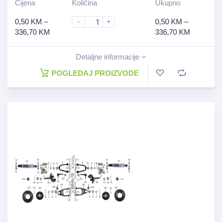
Cijena
Količina
Ukupno
0,50
KM
–
-
+
0,50
KM
–
336,70
KM
336,70
KM
Detaljne informacije
POGLEDAJ PROIZVODE