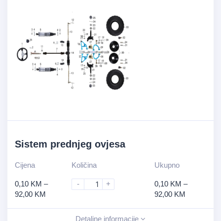
Sistem prednjeg ovjesa
Cijena
Količina
Ukupno
0,10
KM
–
-
+
0,10
KM
–
92,00
KM
92,00
KM
Detaljne informacije