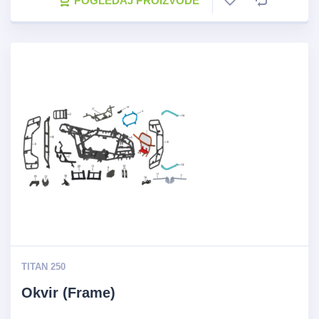
POGLEDAJ PROIZVODE
TITAN 250
Okvir (Frame)