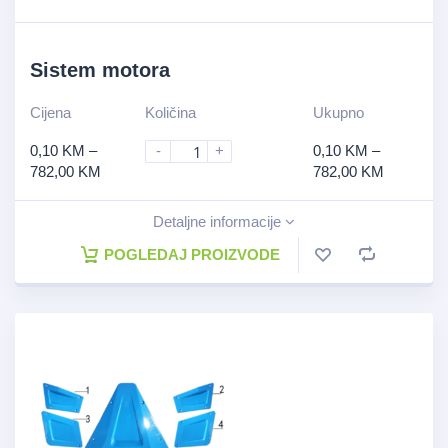
Sistem motora
Cijena
Količina
Ukupno
0,10
KM
–
-
+
0,10
KM
–
782,00
KM
782,00
KM
Detaljne informacije
POGLEDAJ PROIZVODE