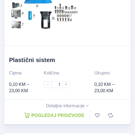
Plastični sistem
Cijena
Količina
Ukupno
0,10
KM
–
-
+
0,10
KM
–
23,00
KM
23,00
KM
Detaljne informacije
POGLEDAJ PROIZVODE