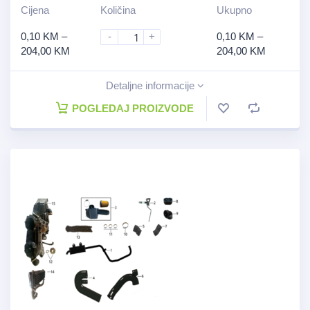
Cijena
Količina
Ukupno
0,10
KM
–
-
+
0,10
KM
–
204,00
KM
204,00
KM
Detaljne informacije
POGLEDAJ PROIZVODE