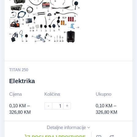
TITAN 250
Elektrika
Cijena
Količina
Ukupno
0,10
KM
–
-
+
0,10
KM
–
326,80
KM
326,80
KM
Detaljne informacije