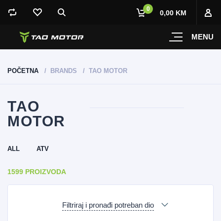
0
0,00 KM
MENU
POČETNA
BRANDS
TAO MOTOR
TAO
MOTOR
ALL
ATV
1599 PROIZVODA
Filtriraj i pronađi potreban dio