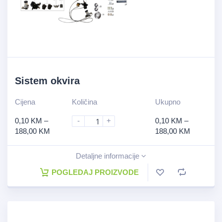
Sistem okvira
Cijena
Količina
Ukupno
0,10
KM
–
-
+
0,10
KM
–
188,00
KM
188,00
KM
Detaljne informacije
POGLEDAJ PROIZVODE