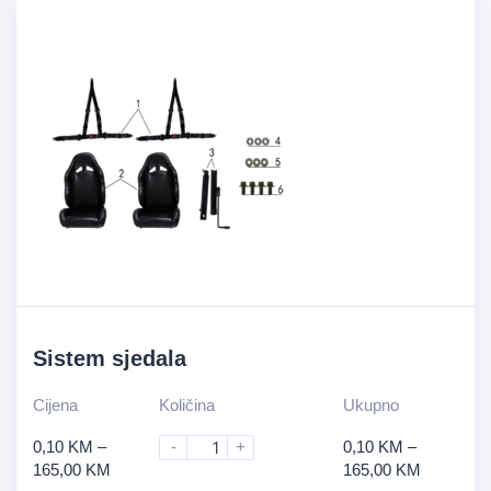
Sistem sjedala
Cijena
Količina
Ukupno
0,10
KM
–
-
+
0,10
KM
–
165,00
KM
165,00
KM