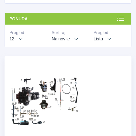
PONUDA
Pregled
Sortiraj
Pregled
12
Najnovije
Lista