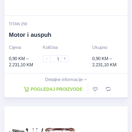
TITAN 250
Motor i auspuh
Cijena
Količina
Ukupno
0,90
KM
–
-
+
0,90
KM
–
2.231,10
KM
2.231,10
KM
Detaljne informacije
POGLEDAJ PROIZVODE