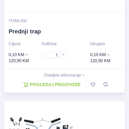
TITAN 250
Prednji trap
Cijena
Količina
Ukupno
0,10
KM
–
-
+
0,10
KM
–
120,90
KM
120,90
KM
Detaljne informacije
POGLEDAJ PROIZVODE