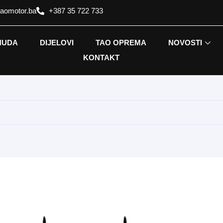
taomotor.ba
+387 35 722 733
NUDA
DIJELOVI
TAO OPREMA
NOVOSTI
KONTAKT