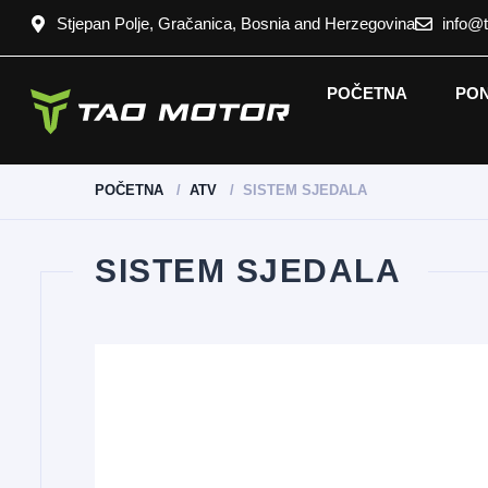
Stjepan Polje, Gračanica, Bosnia and Herzegovina
info@
POČETNA
PO
POČETNA
ATV
SISTEM SJEDALA
SISTEM SJEDALA