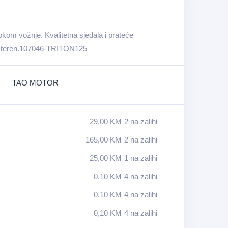
tokom vožnje. Kvalitetna sjedala i prateće
na teren.107046-TRITON125
TAO MOTOR
29,00
KM
2 na zalihi
165,00
KM
2 na zalihi
25,00
KM
1 na zalihi
0,10
KM
4 na zalihi
0,10
KM
4 na zalihi
0,10
KM
4 na zalihi