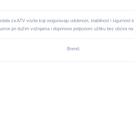
jedala za ATV vozila koji osiguravaju udobnost, stabilnost i sigurnost 
 umor pri dužim vožnjama i doprinose potpunom užitku bez obzira 
Brend: