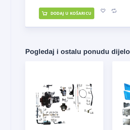
DODAJ U KOŠARICU
Pogledaj i ostalu ponudu dijel