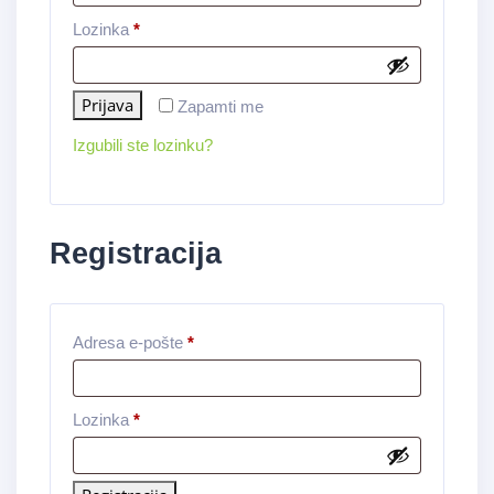
Lozinka
*
Prijava
Zapamti me
Izgubili ste lozinku?
Registracija
Adresa e-pošte
*
Lozinka
*