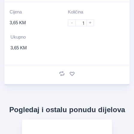
Cijena
Količina
3,65
KM
-
+
Ukupno
3,65
KM
Pogledaj i ostalu ponudu dijelova