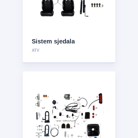
Sistem sjedala
ATV