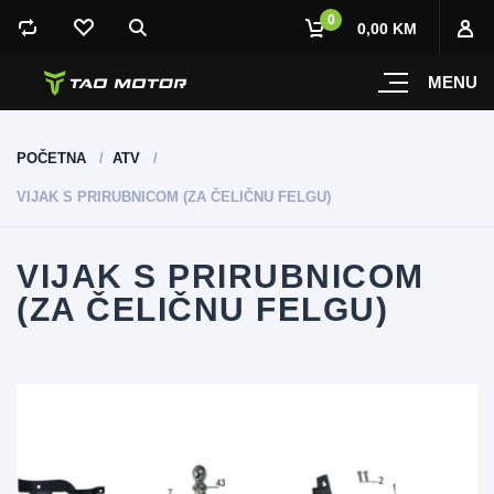
0
0,00 KM
MENU
POČETNA
ATV
VIJAK S PRIRUBNICOM (ZA ČELIČNU FELGU)
VIJAK S PRIRUBNICOM
(ZA ČELIČNU FELGU)