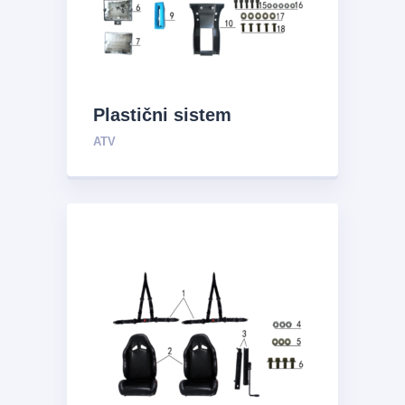
Plastični sistem
ATV