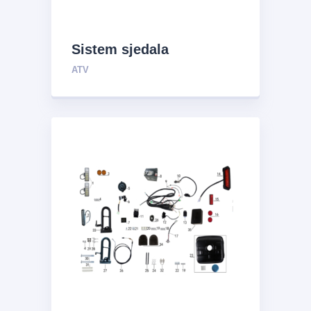
Sistem sjedala
ATV