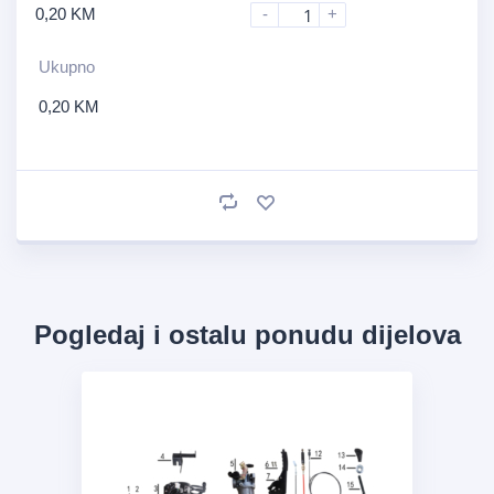
0,20
KM
-
+
Ukupno
0,20
KM
Pogledaj i ostalu ponudu dijelova