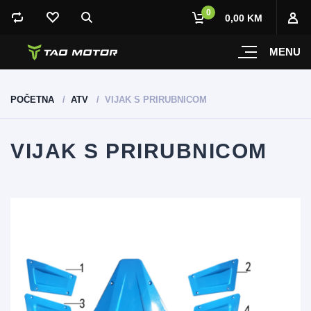
0
0,00 KM
MENU
POČETNA
ATV
VIJAK S PRIRUBNICOM
VIJAK S PRIRUBNICOM