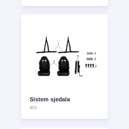
Sistem sjedala
ATV