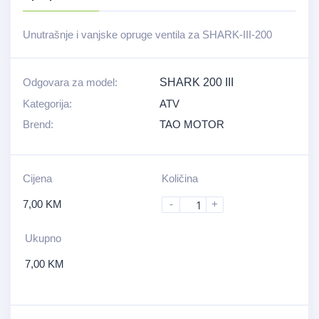
Unutrašnje i vanjske opruge ventila za SHARK-III-200
Odgovara za model:
SHARK 200 III
Kategorija:
ATV
Brend:
TAO MOTOR
Cijena
Količina
7,00
KM
-
+
Ukupno
7,00
KM