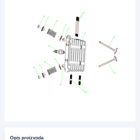
Opis proizvoda