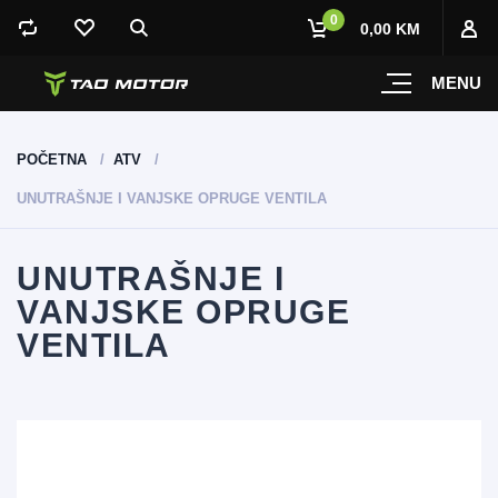
0
0,00 KM
MENU
POČETNA
ATV
UNUTRAŠNJE I VANJSKE OPRUGE VENTILA
UNUTRAŠNJE I
VANJSKE OPRUGE
VENTILA