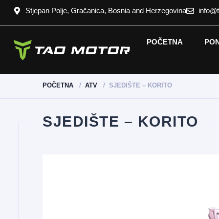
Stjepan Polje, Gračanica, Bosnia and Herzegovina
info@
POČETNA
PO
POČETNA
ATV
SJEDIŠTE – KORITO
SJEDIŠTE – KORITO