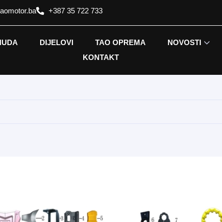
taomotor.ba
+387 35 722 733
NUDA
DIJELOVI
TAO OPREMA
NOVOSTI
KONTAKT