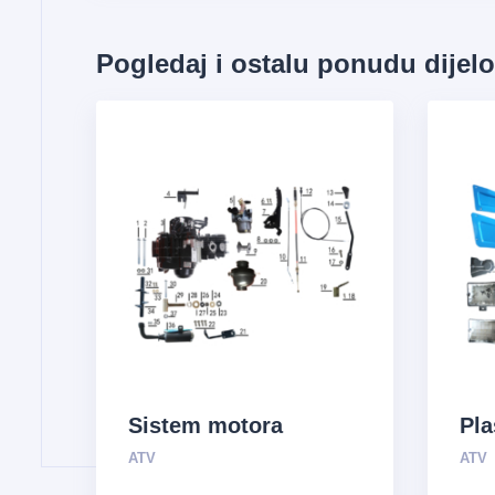
Pogledaj i ostalu ponudu dijel
Sistem motora
Pla
ATV
ATV