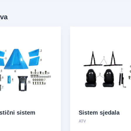
ova
stični sistem
Sistem sjedala
ATV