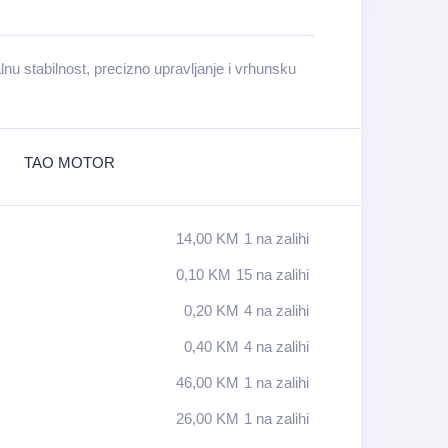
nu stabilnost, precizno upravljanje i vrhunsku
TAO MOTOR
14,00
KM
1 na zalihi
0,10
KM
15 na zalihi
0,20
KM
4 na zalihi
0,40
KM
4 na zalihi
46,00
KM
1 na zalihi
26,00
KM
1 na zalihi