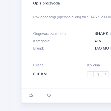
Opis proizvoda
Poklopac felgi (opcionalni dio) za SHARK 200 III
Odgovara za model:
SHARK 20
Kategorija:
ATV
Brend:
TAO MO
Cijena
Količina
8,10
KM
-
+