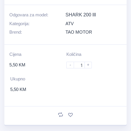
Odgovara za model:
SHARK 200 III
Kategorija:
ATV
Brend:
TAO MOTOR
Cijena
Količina
5,50
KM
-
+
Ukupno
5,50
KM