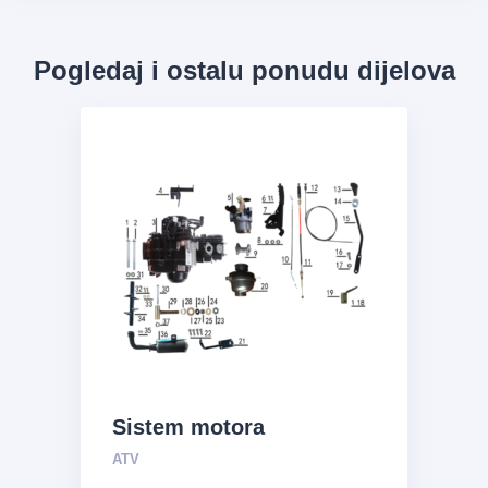
Pogledaj i ostalu ponudu dijelova
Sistem motora
ATV