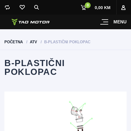
0
0,00 KM
MENU
POČETNA
ATV
B-PLASTIČNI POKLOPAC
B-PLASTIČNI
POKLOPAC