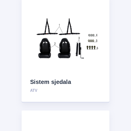
Sistem sjedala
ATV