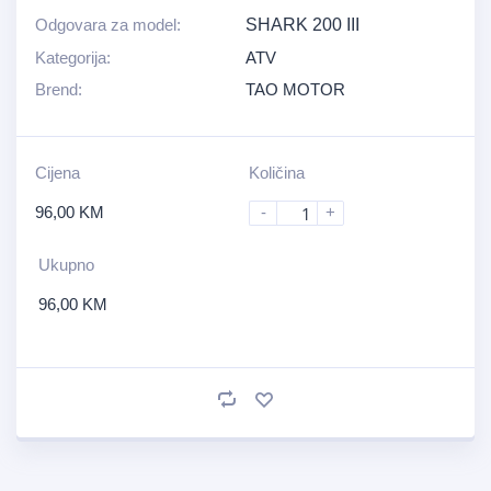
Odgovara za model:
SHARK 200 III
Kategorija:
ATV
Brend:
TAO MOTOR
Cijena
Količina
96,00
KM
-
+
Ukupno
96,00
KM