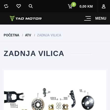
0
0,00 KM
MENU
POČETNA
ATV
ZADNJA VILICA
ZADNJA VILICA