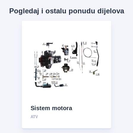
Pogledaj i ostalu ponudu dijelova
Sistem motora
ATV