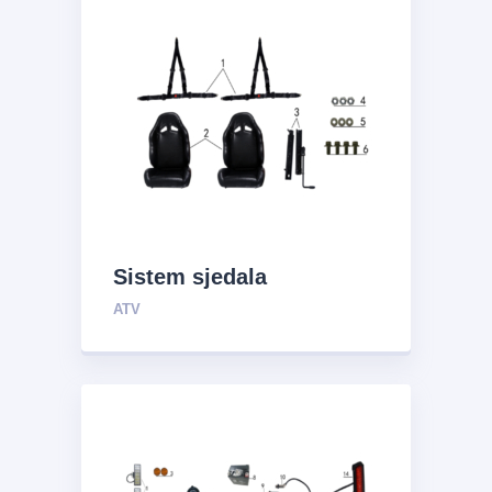
Sistem sjedala
ATV