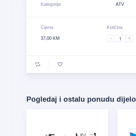
Kategorija:
ATV
Cijena
Količina
37,00
KM
-
+
Pogledaj i ostalu ponudu dijel