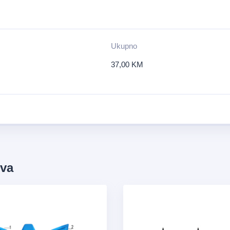
Ukupno
37,00
KM
ova