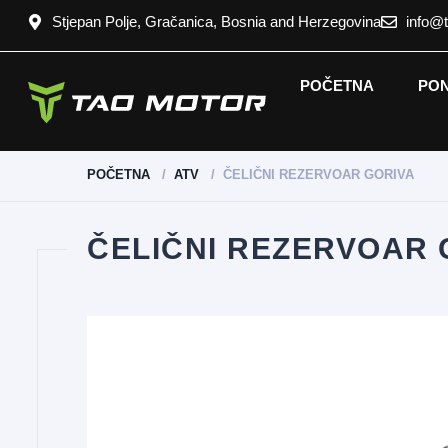
Stjepan Polje, Gračanica, Bosnia and Herzegovina
info@
POČETNA
PO
POČETNA
ATV
ČELIČNI REZERVOAR GORIVA
ČELIČNI REZERVOAR 