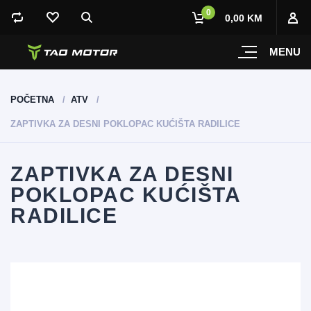
0
0,00 KM
MENU
POČETNA
ATV
ZAPTIVKA ZA DESNI POKLOPAC KUĆIŠTA RADILICE
ZAPTIVKA ZA DESNI
POKLOPAC KUĆIŠTA
RADILICE