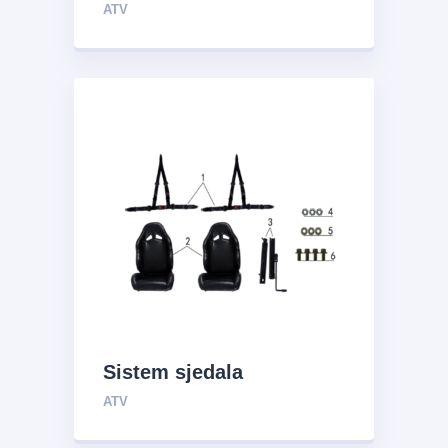
ATV
Sistem sjedala
ATV