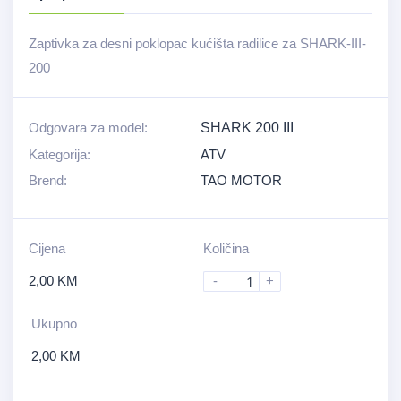
Zaptivka za desni poklopac kućišta radilice za SHARK-III-
200
Odgovara za model:
SHARK 200 III
Kategorija:
ATV
Brend:
TAO MOTOR
Cijena
Količina
2,00
KM
-
+
Ukupno
2,00
KM