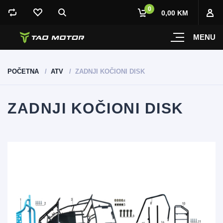
0
0,00 KM
MENU
POČETNA
ATV
ZADNJI KOČIONI DISK
ZADNJI KOČIONI DISK