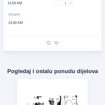
14,00
KM
-
+
Ukupno
14,00
KM
Pogledaj i ostalu ponudu dijelova