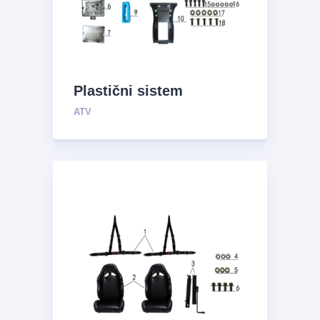
Plastični sistem
ATV