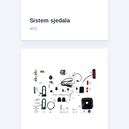
Sistem sjedala
ATV