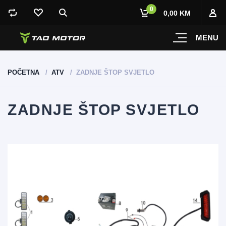
0
0,00 KM
MENU
POČETNA
ATV
ZADNJE ŠTOP SVJETLO
ZADNJE ŠTOP SVJETLO