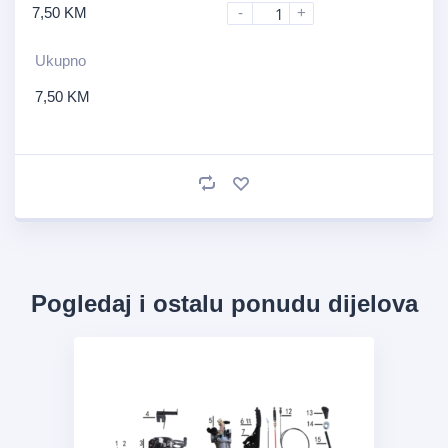
7,50
KM
-
+
Ukupno
7,50
KM
Pogledaj i ostalu ponudu dijelova