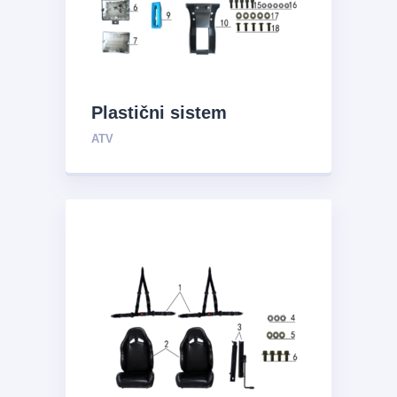
Plastični sistem
ATV