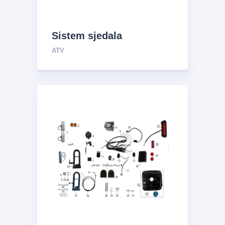
Sistem sjedala
ATV