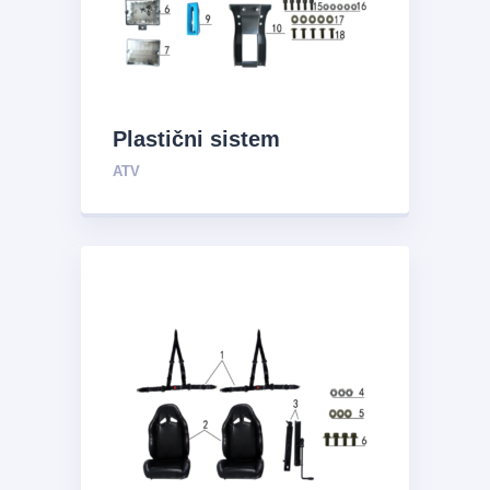
Plastični sistem
ATV