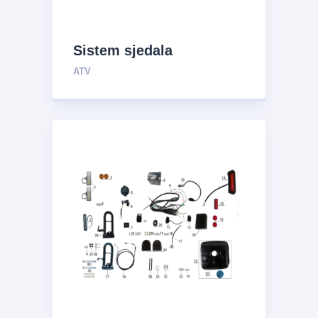
Sistem sjedala
ATV