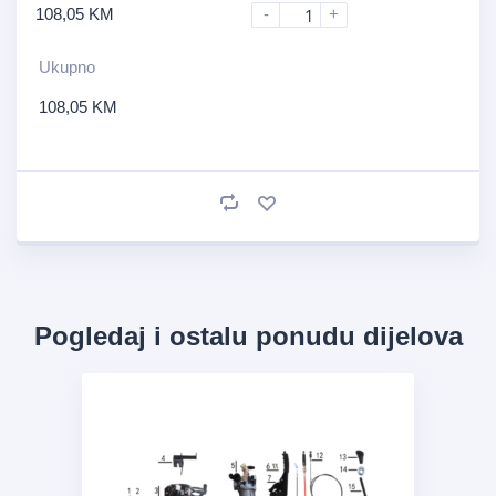
108,05
KM
-
+
Ukupno
108,05
KM
Pogledaj i ostalu ponudu dijelova