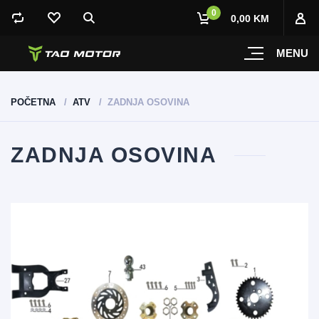
0
0,00 KM
MENU
POČETNA
ATV
ZADNJA OSOVINA
ZADNJA OSOVINA