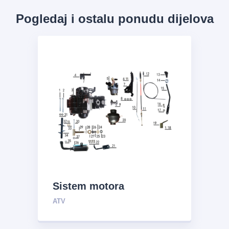
Pogledaj i ostalu ponudu dijelova
Sistem motora
ATV