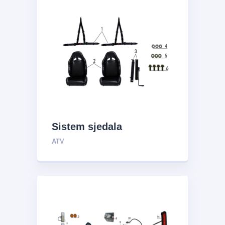
Sistem sjedala
ATV