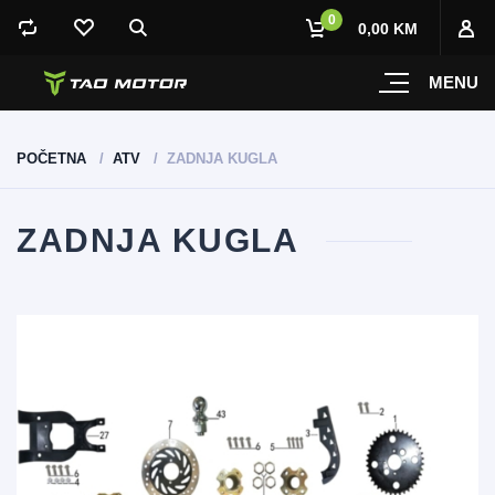
0
0,00 KM
MENU
POČETNA
ATV
ZADNJA KUGLA
ZADNJA KUGLA