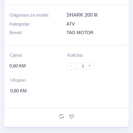
Odgovara za model:
SHARK 200 III
Kategorija:
ATV
Brend:
TAO MOTOR
Cijena
Količina
0,60
KM
-
+
Ukupno
0,60
KM