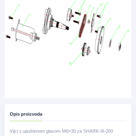
Opis proizvoda
Vijci s upuštenom glavom M6×30 za SHARK-III-200