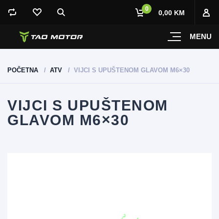
0
0,00 KM
MENU
POČETNA
ATV
VIJCI S UPUŠTENOM GLAVOM M6×30
VIJCI S UPUŠTENOM
GLAVOM M6×30