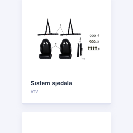
Sistem sjedala
ATV