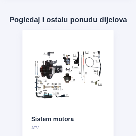
Pogledaj i ostalu ponudu dijelova
Sistem motora
ATV