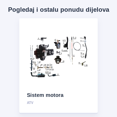
Pogledaj i ostalu ponudu dijelova
Sistem motora
ATV