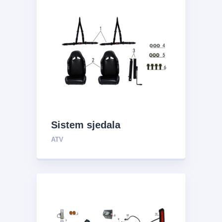
Sistem sjedala
ATV