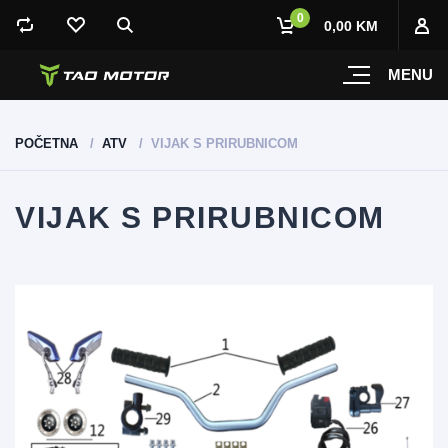
0
0,00 KM
MENU
POČETNA
ATV
VIJAK S PRIRUBNICOM
VIJAK S PRIRUBNICOM