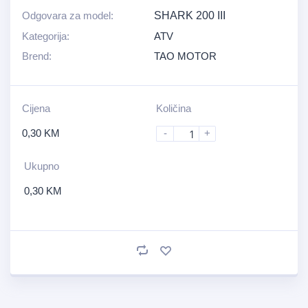
Odgovara za model:
SHARK 200 III
Kategorija:
ATV
Brend:
TAO MOTOR
Cijena
Količina
0,30
KM
-
+
Ukupno
0,30
KM