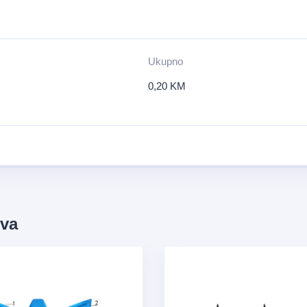
Ukupno
0,20
KM
ova