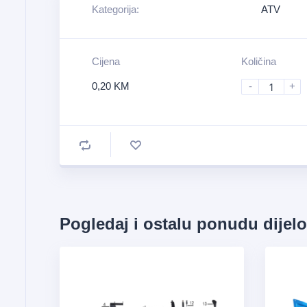
Kategorija:
ATV
Cijena
Količina
0,20
KM
-
+
Pogledaj i ostalu ponudu dijel