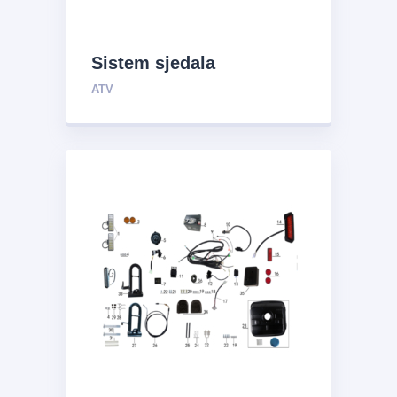
Sistem sjedala
ATV