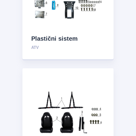
Plastični sistem
ATV