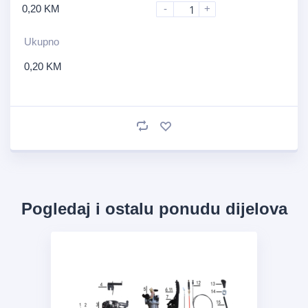
0,20
KM
-
+
Ukupno
0,20
KM
Pogledaj i ostalu ponudu dijelova