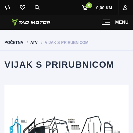
0
0,00 KM
MENU
POČETNA
ATV
VIJAK S PRIRUBNICOM
VIJAK S PRIRUBNICOM