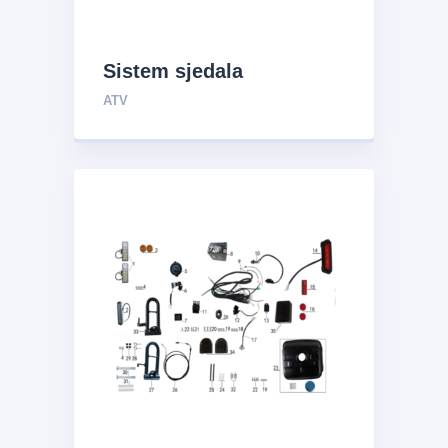
Sistem sjedala
ATV