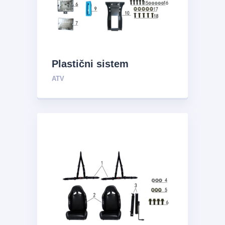
Plastični sistem
ATV