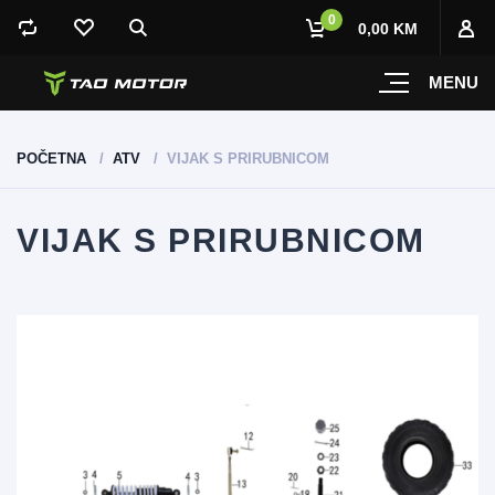
0
0,00 KM
MENU
POČETNA
ATV
VIJAK S PRIRUBNICOM
VIJAK S PRIRUBNICOM