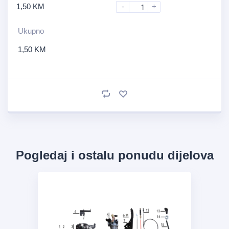
1,50
KM
-
+
Ukupno
1,50
KM
Pogledaj i ostalu ponudu dijelova