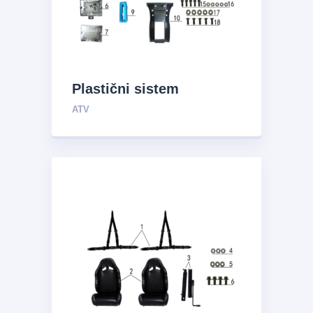
Plastični sistem
ATV