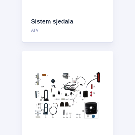
Sistem sjedala
ATV