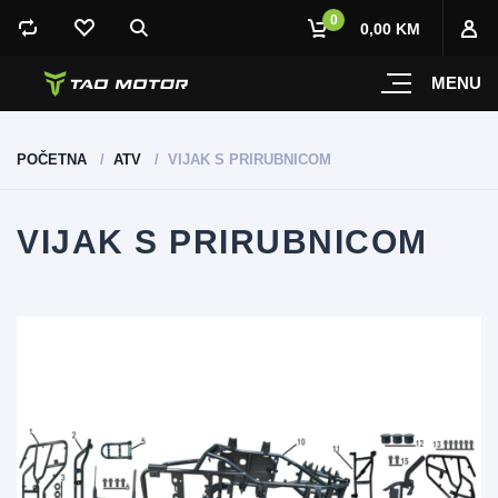
0
0,00 KM
MENU
POČETNA
ATV
VIJAK S PRIRUBNICOM
VIJAK S PRIRUBNICOM