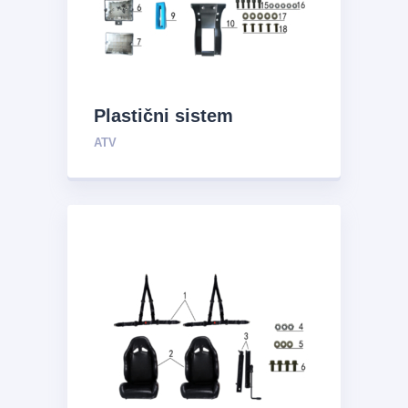
Plastični sistem
ATV