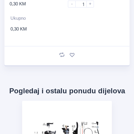
0,30
KM
-
+
Ukupno
0,30
KM
Pogledaj i ostalu ponudu dijelova