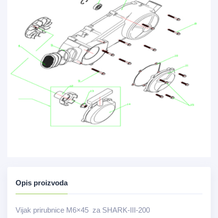
Opis proizvoda
Vijak prirubnice M6×45 za SHARK-III-200