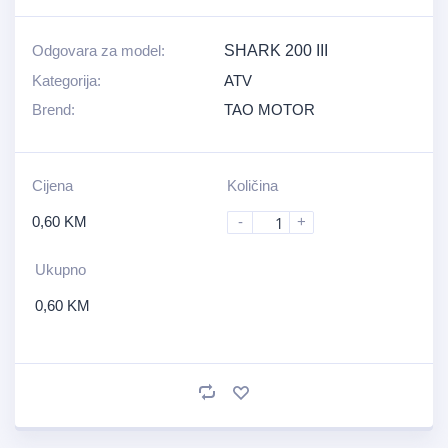
Odgovara za model:
SHARK 200 III
Kategorija:
ATV
Brend:
TAO MOTOR
Cijena
Količina
0,60
KM
-
+
Ukupno
0,60
KM