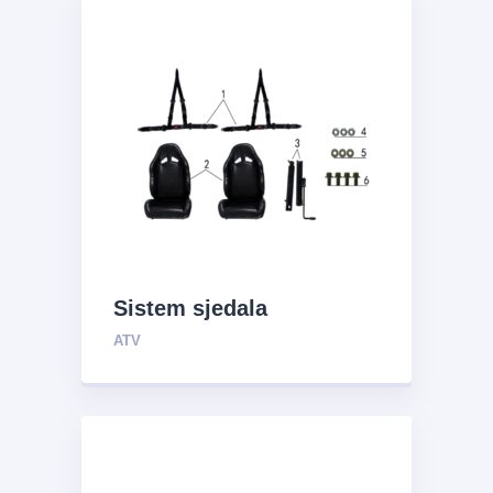
Sistem sjedala
ATV