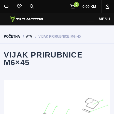
0
0,00 KM
MENU
POČETNA
ATV
VIJAK PRIRUBNICE M6×45
VIJAK PRIRUBNICE
M6×45