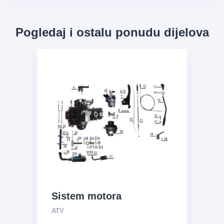
Pogledaj i ostalu ponudu dijelova
Sistem motora
ATV