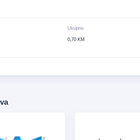
Ukupno
0,70
KM
ova