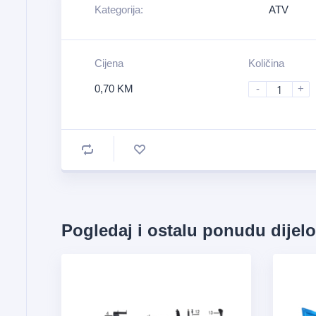
Kategorija:
ATV
Cijena
Količina
0,70
KM
-
+
Pogledaj i ostalu ponudu dijel