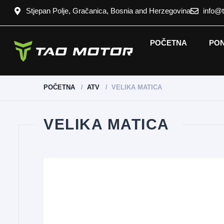
Stjepan Polje, Gračanica, Bosnia and Herzegovina
info@
POČETNA
PO
POČETNA
ATV
VELIKA MATICA
VELIKA MATICA