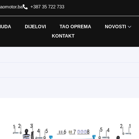
taomotor.ba
+387 35 722 733
NUDA
DIJELOVI
TAO OPREMA
NOVOSTI
KONTAKT