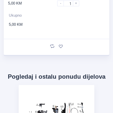
5,00
KM
-
+
Ukupno
5,00
KM
Pogledaj i ostalu ponudu dijelova