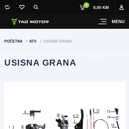
0
0,00 KM
MENU
POČETNA
ATV
USISNA GRANA
USISNA GRANA