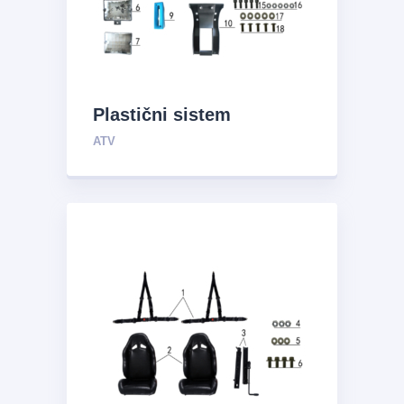
Plastični sistem
ATV