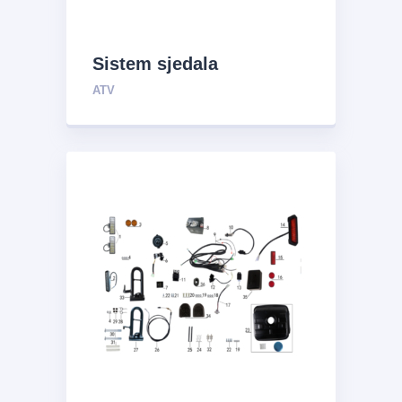
Sistem sjedala
ATV