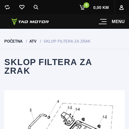
0
0,00 KM
MENU
POČETNA
ATV
SKLOP FILTERA ZA ZRAK
SKLOP FILTERA ZA
ZRAK