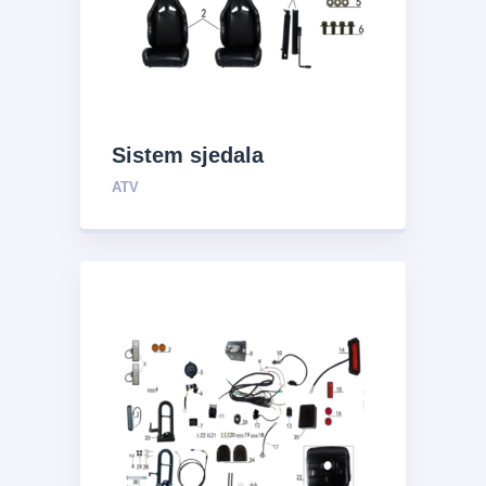
Sistem sjedala
ATV