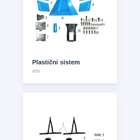
Plastični sistem
ATV