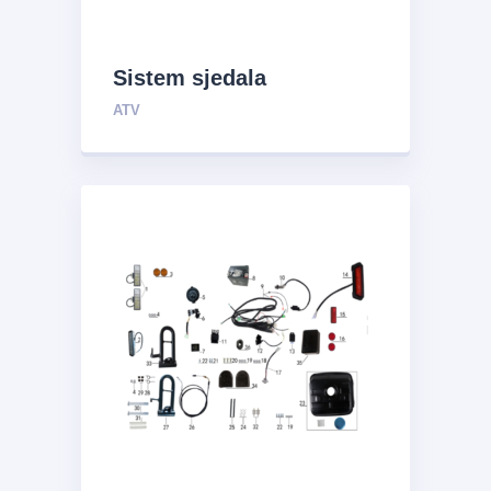
Sistem sjedala
ATV