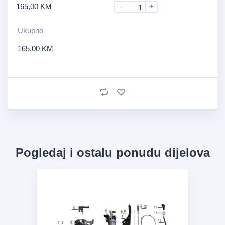
165,00
KM
-
+
Ukupno
165,00
KM
Pogledaj i ostalu ponudu dijelova