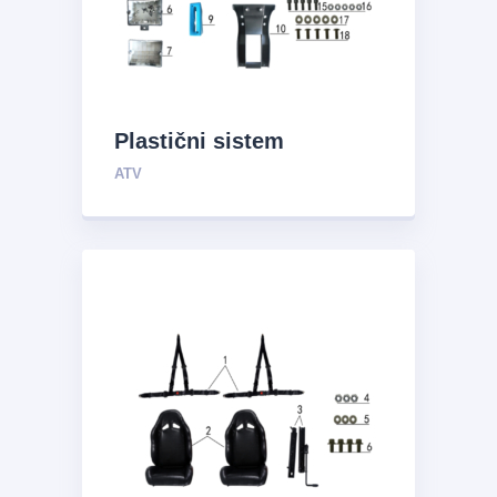
Plastični sistem
ATV