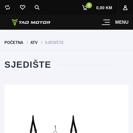
0
0,00 KM
MENU
POČETNA
ATV
SJEDIŠTE
SJEDIŠTE