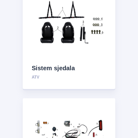
Sistem sjedala
ATV