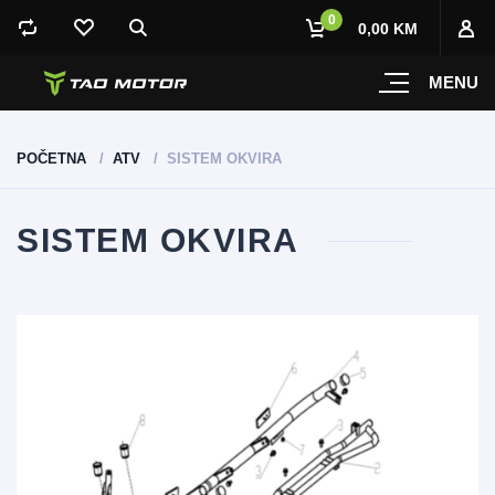
0
0,00 KM
MENU
POČETNA
ATV
SISTEM OKVIRA
SISTEM OKVIRA