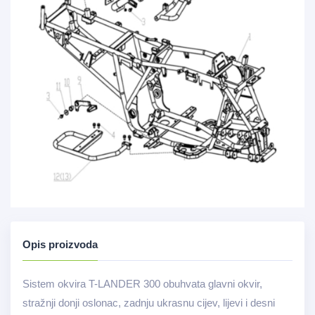
Opis proizvoda
Sistem okvira T-LANDER 300 obuhvata glavni okvir,
stražnji donji oslonac, zadnju ukrasnu cijev, lijevi i desni