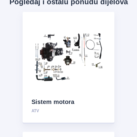
Pogledaj i ostalu ponudu dijelova
Sistem motora
ATV