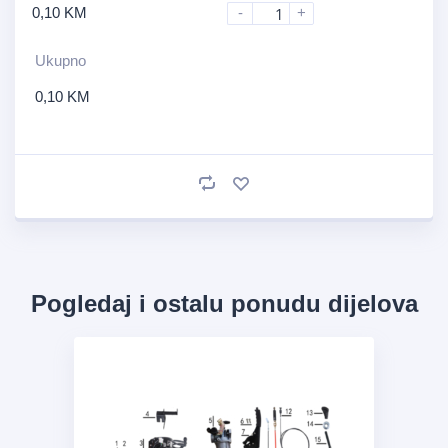
0,10
KM
-
+
Ukupno
0,10
KM
Pogledaj i ostalu ponudu dijelova