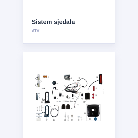
Sistem sjedala
ATV