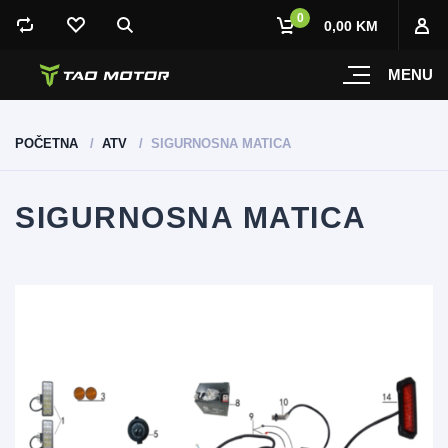
0
0,00 KM
MENU
POČETNA
ATV
SIGURNOSNA MATICA
SIGURNOSNA MATICA