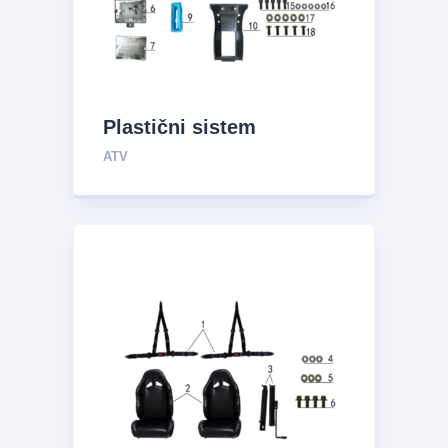
Plastični sistem
ATV