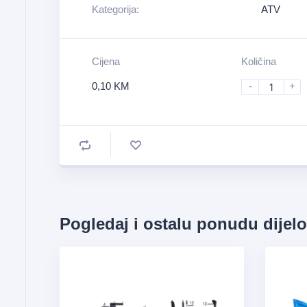
Kategorija:
ATV
Cijena
Količina
0,10
KM
-
+
Pogledaj i ostalu ponudu dijel