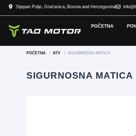
Stjepan Polje, Gračanica, Bosnia and Herzegovina
info@
POČETNA
PO
POČETNA
ATV
SIGURNOSNA MATICA
SIGURNOSNA MATICA