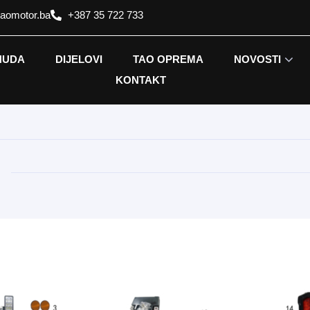
taomotor.ba
+387 35 722 733
NUDA
DIJELOVI
TAO OPREMA
NOVOSTI
KONTAKT