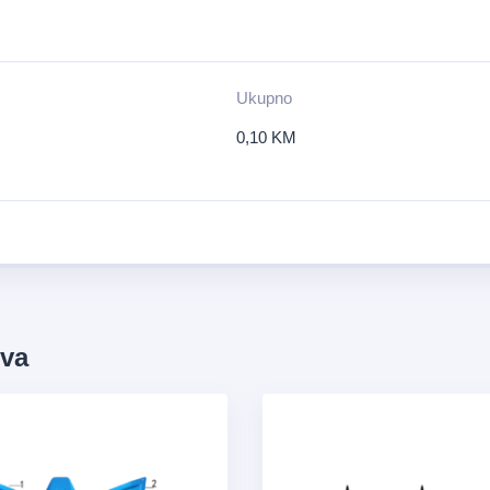
Ukupno
0,10
KM
ova