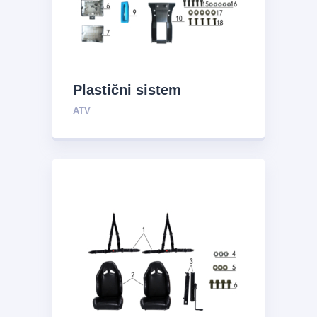
Plastični sistem
ATV