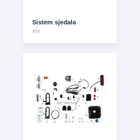
Sistem sjedala
ATV