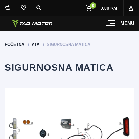
0
0,00 KM
MENU
POČETNA
ATV
SIGURNOSNA MATICA
SIGURNOSNA MATICA