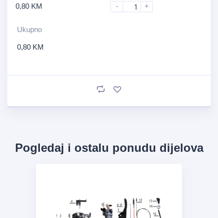
0,80
KM
-
+
Ukupno
0,80
KM
Pogledaj i ostalu ponudu dijelova