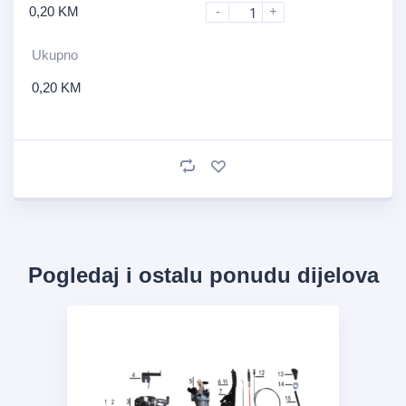
0,20
KM
-
+
Ukupno
0,20
KM
Pogledaj i ostalu ponudu dijelova