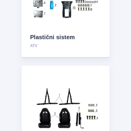
Plastični sistem
ATV