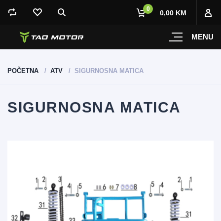
0
0,00 KM
MENU
POČETNA
ATV
SIGURNOSNA MATICA
SIGURNOSNA MATICA