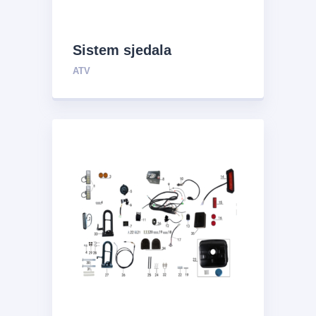
Sistem sjedala
ATV