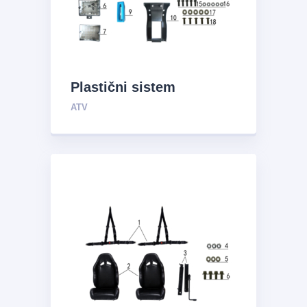
Plastični sistem
ATV