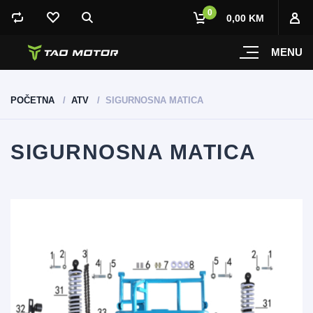
0
0,00 KM
MENU
POČETNA
ATV
SIGURNOSNA MATICA
SIGURNOSNA MATICA