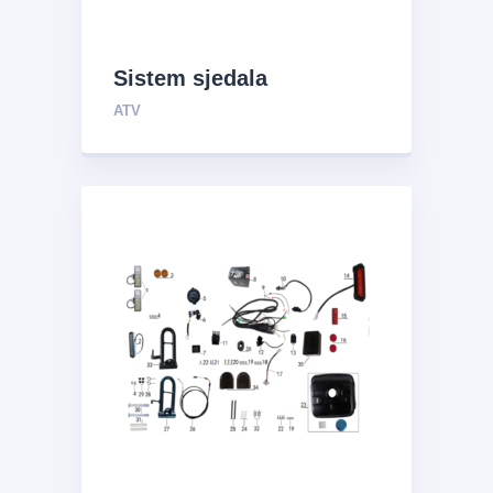
Sistem sjedala
ATV