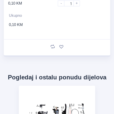
0,10
KM
-
+
Ukupno
0,10
KM
Pogledaj i ostalu ponudu dijelova