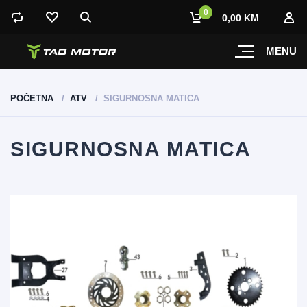
0
0,00 KM
MENU
POČETNA
ATV
SIGURNOSNA MATICA
SIGURNOSNA MATICA