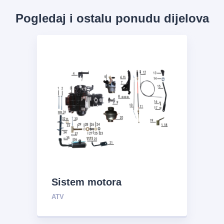
Pogledaj i ostalu ponudu dijelova
Sistem motora
ATV