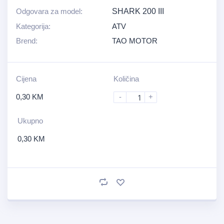
Odgovara za model:
SHARK 200 III
Kategorija:
ATV
Brend:
TAO MOTOR
Cijena
Količina
0,30
KM
-
+
Ukupno
0,30
KM