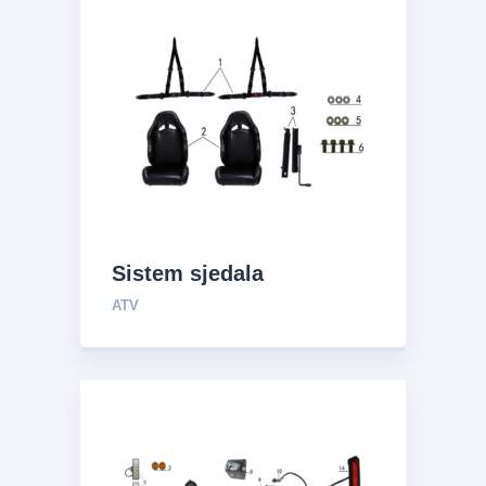
Sistem sjedala
ATV