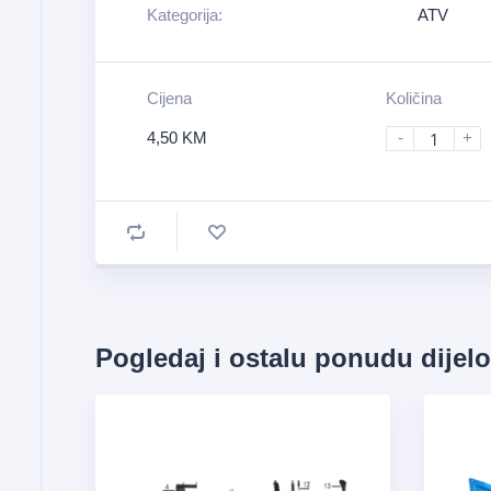
Kategorija:
ATV
Cijena
Količina
4,50
KM
-
+
Pogledaj i ostalu ponudu dijel