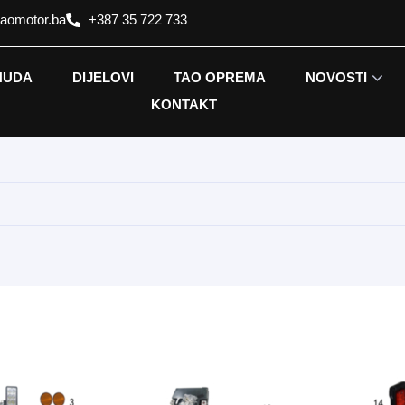
taomotor.ba
+387 35 722 733
NUDA
DIJELOVI
TAO OPREMA
NOVOSTI
KONTAKT