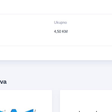
Ukupno
4,50
KM
ova