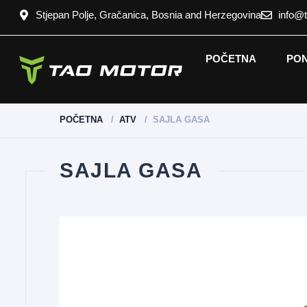
Stjepan Polje, Gračanica, Bosnia and Herzegovina
info@
POČETNA
PO
POČETNA
ATV
SAJLA GASA
SAJLA GASA