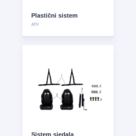
Plastični sistem
ATV
Sistem sjedala