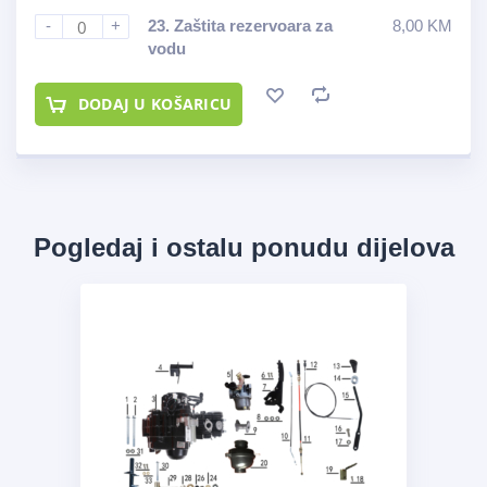
-
+
23.
Zaštita rezervoara za
8,00
KM
vodu
DODAJ U KOŠARICU
Pogledaj i ostalu ponudu dijelova