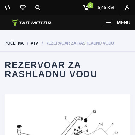
0
0,00 KM
MENU
POČETNA
ATV
REZERVOAR ZA RASHLADNU VODU
REZERVOAR ZA
RASHLADNU VODU