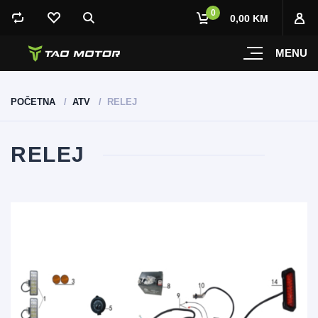
0
0,00 KM
MENU
POČETNA
ATV
RELEJ
RELEJ