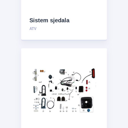
Sistem sjedala
ATV