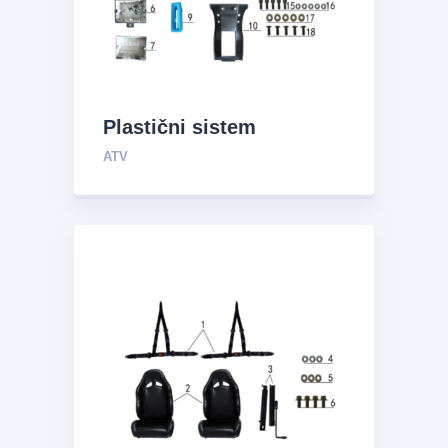
Plastični sistem
ATV