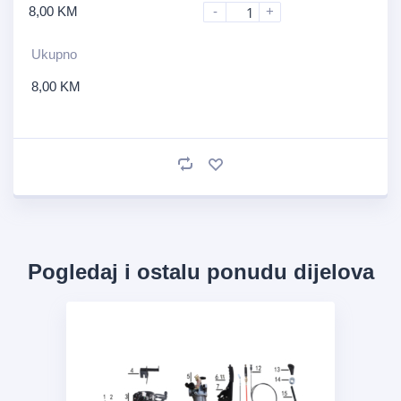
8,00
KM
-
+
Ukupno
8,00
KM
Pogledaj i ostalu ponudu dijelova