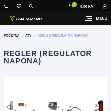
0
0,00 KM
MENU
POČETNA
ATV
REGLER (REGULATOR NAPONA)
REGLER (REGULATOR
NAPONA)