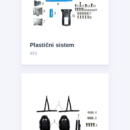
Plastični sistem
ATV