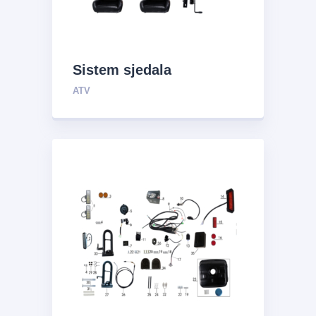
Sistem sjedala
ATV