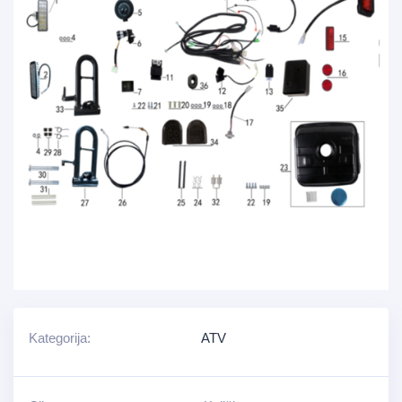
Kategorija:
ATV