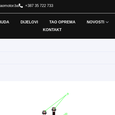
taomotor.ba
+387 35 722 733
NUDA
DIJELOVI
TAO OPREMA
NOVOSTI
KONTAKT