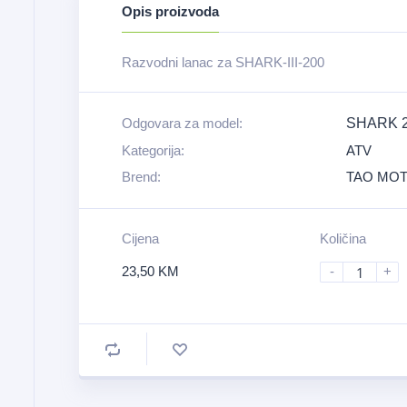
Opis proizvoda
Razvodni lanac za SHARK-III-200
Odgovara za model:
SHARK 20
Kategorija:
ATV
Brend:
TAO MO
Cijena
Količina
23,50
KM
-
+