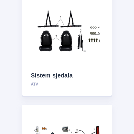
Sistem sjedala
ATV