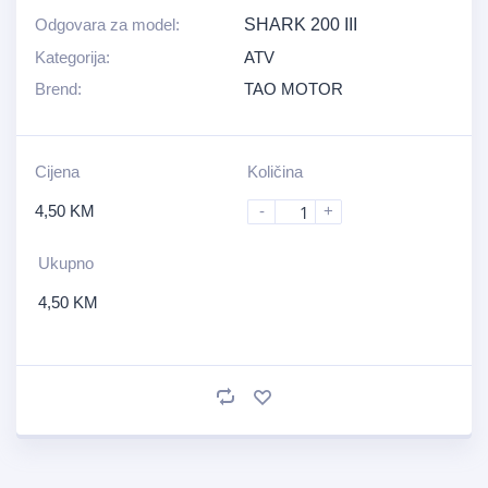
Odgovara za model:
SHARK 200 III
Kategorija:
ATV
Brend:
TAO MOTOR
Cijena
Količina
4,50
KM
-
+
Ukupno
4,50
KM