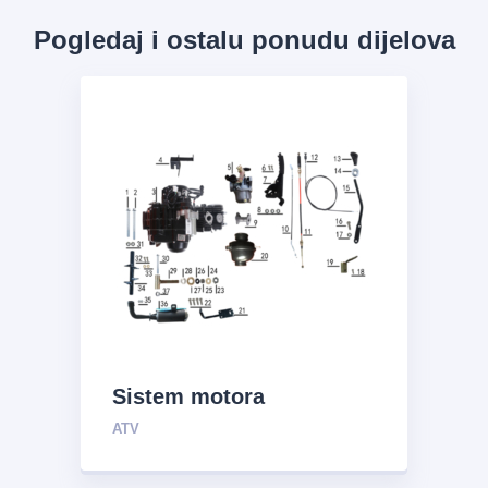
Pogledaj i ostalu ponudu dijelova
Sistem motora
ATV