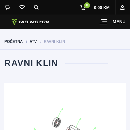
0
0,00 KM
MENU
POČETNA
ATV
RAVNI KLIN
RAVNI KLIN