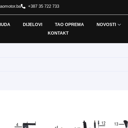
taomotor.ba
+387 35 722 733
NUDA
DIJELOVI
TAO OPREMA
NOVOSTI
KONTAKT