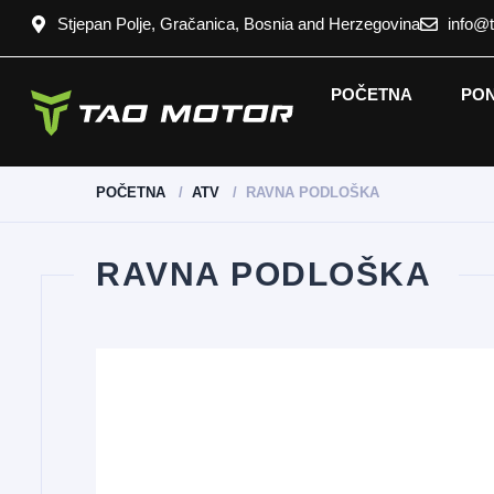
Stjepan Polje, Gračanica, Bosnia and Herzegovina
info@
POČETNA
PO
POČETNA
ATV
RAVNA PODLOŠKA
RAVNA PODLOŠKA