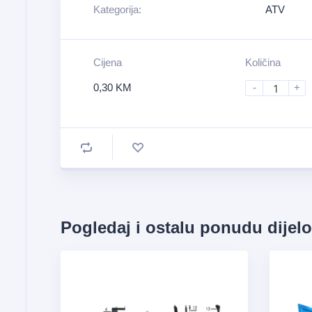
Kategorija:
ATV
Cijena
Količina
0,30
KM
-
+
Pogledaj i ostalu ponudu dijel