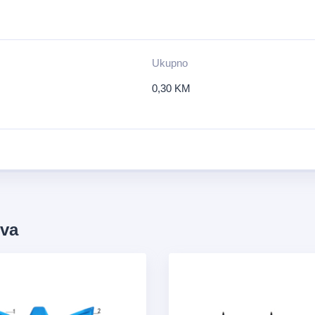
Ukupno
0,30
KM
ova