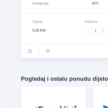
Kategorija:
ATV
Cijena
Količina
0,20
KM
-
+
Pogledaj i ostalu ponudu dijel