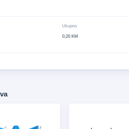
Ukupno
0,20
KM
ova