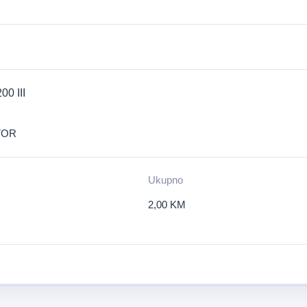
0 III
TOR
Ukupno
2,00
KM