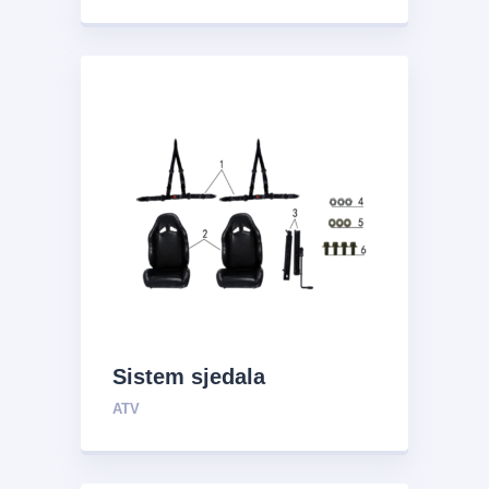
Sistem sjedala
ATV