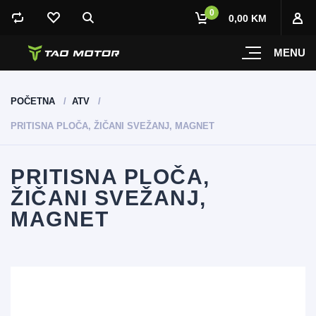
0
0,00 KM
MENU
POČETNA
ATV
PRITISNA PLOČA, ŽIČANI SVEŽANJ, MAGNET
PRITISNA PLOČA,
ŽIČANI SVEŽANJ,
MAGNET