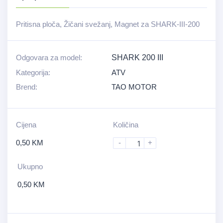
Pritisna ploča, Žičani svežanj, Magnet za SHARK-III-200
Odgovara za model:
SHARK 200 III
Kategorija:
ATV
Brend:
TAO MOTOR
Cijena
Količina
0,50
KM
-
+
Ukupno
0,50
KM