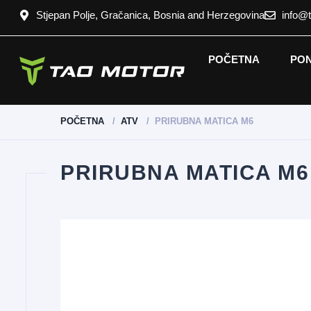
Stjepan Polje, Gračanica, Bosnia and Herzegovina
info@
POČETNA
PO
POČETNA
ATV
PRIRUBNA MATICA M6
PRIRUBNA MATICA M6