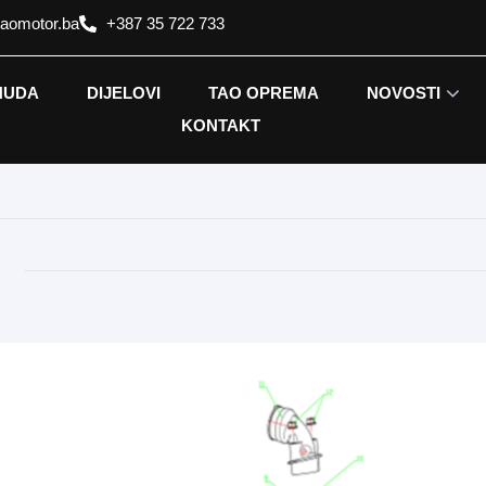
taomotor.ba
+387 35 722 733
NUDA
DIJELOVI
TAO OPREMA
NOVOSTI
KONTAKT