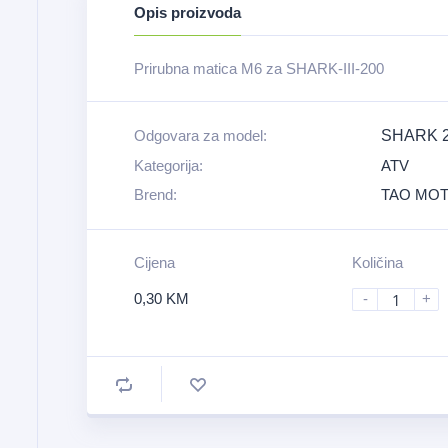
Opis proizvoda
Prirubna matica M6 za SHARK-III-200
Odgovara za model:
SHARK 20
Kategorija:
ATV
Brend:
TAO MO
Cijena
Količina
0,30
KM
-
+