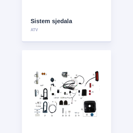
Sistem sjedala
ATV