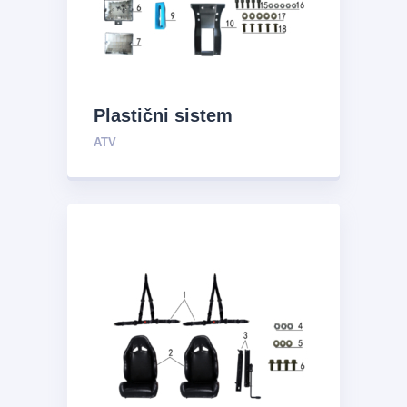
Plastični sistem
ATV