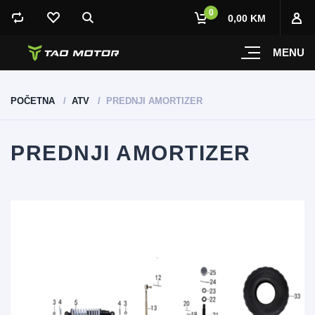
0
0,00 KM
MENU
POČETNA
ATV
PREDNJI AMORTIZER
PREDNJI AMORTIZER