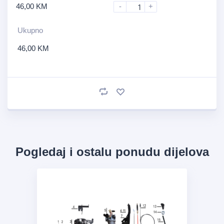
46,00
KM
-
+
Ukupno
46,00
KM
Pogledaj i ostalu ponudu dijelova